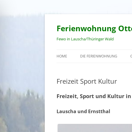
Zum
Inhalt
springen
Ferienwohnung Ott
Fewo in Lauscha/Thüringer Wald
HOME
DIE FERIENWOHNUNG
Freizeit Sport Kultur
Freizeit, Sport und Kultur
Lauscha und Ernstthal
ehinderungsmodus