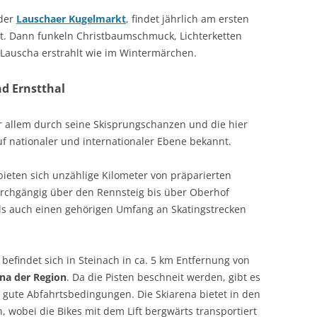
 der
Lauschaer Kugelmarkt
, findet jährlich am ersten
. Dann funkeln Christbaumschmuck, Lichterketten
Lauscha erstrahlt wie im Wintermärchen.
nd Ernstthal
or allem durch seine Skisprungschanzen und die hier
uf nationaler und internationaler Ebene bekannt.
bieten sich unzählige Kilometer von präparierten
urchgängig über den Rennsteig bis über Oberhof
 als auch einen gehörigen Umfang an Skatingstrecken
 befindet sich in Steinach in ca. 5 km Entfernung von
ena der Region
. Da die Pisten beschneit werden, gibt es
 gute Abfahrtsbedingungen. Die Skiarena bietet in den
wobei die Bikes mit dem Lift bergwärts transportiert