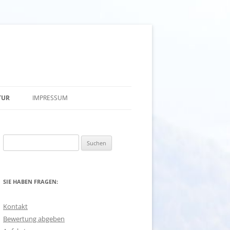
TUR
IMPRESSUM
USCHA
KONTAKT
Suchen
EINACH
ANFAHRT
nach:
UHAUS
SIE HABEN FRAGEN:
Kontakt
Bewertung abgeben