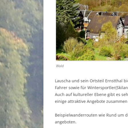
Wald
Lauscha und sein Ortsteil Ernstthal 
Fahrer sowie für Wintersportler(Skil
Auch auf kultureller Ebene gibt es seh
einige attraktive Angebote zusammen g
Beispielwanderrouten wie Rund um d
angeboten.