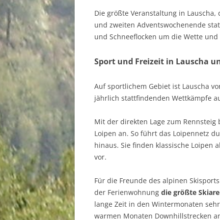
Die größte Veranstaltung in Lauscha,
und zweiten Adventswochenende statt
und Schneeflocken um die Wette und 
Sport und Freizeit in Lauscha u
Auf sportlichem Gebiet ist Lauscha v
jährlich stattfindenden Wettkämpfe a
Mit der direkten Lage zum Rennsteig 
Loipen an. So führt das Loipennetz d
hinaus. Sie finden klassische Loipen
vor.
Für die Freunde des alpinen Skisports
der Ferienwohnung
die größte Skiar
lange Zeit in den Wintermonaten sehr
warmen Monaten Downhillstrecken an, 