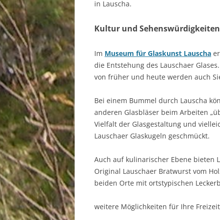
in Lauscha.
Kultur und Sehenswürdigkeiten 
Im
Museum für Glaskunst Lauscha
er
die Entstehung des Lauschaer Glases.
von früher und heute werden auch Sie
Bei einem Bummel durch Lauscha kön
anderen Glasbläser beim Arbeiten „üb
Vielfalt der Glasgestaltung und viell
Lauschaer Glaskugeln geschmückt.
Auch auf kulinarischer Ebene bieten L
Original Lauschaer Bratwurst vom Holz
beiden Orte mit ortstypischen Lecker
weitere Möglichkeiten für Ihre Freizei