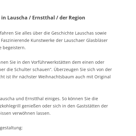
in Lauscha / Ernstthal / der Region
fahren Sie alles über die Geschichte Lauschas sowie
 Faszinierende Kunstwerke der Lauschaer Glasbläser
 begeistern.
nen Sie in den Vorführwerkstätten dem einen oder
er die Schulter schauen“. Überzeugen Sie sich von der
eicht ist Ihr nächster Weihnachtsbaum auch mit Original
auscha und Ernstthal einiges. So können Sie die
kohlegrill genießen oder sich in den Gaststätten der
bissen verwöhnen lassen.
tgestaltung: