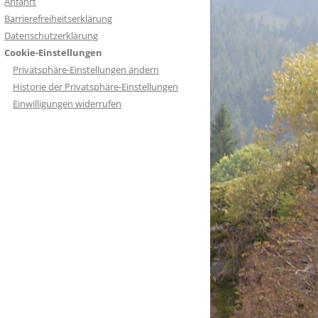
Anfahrt
Barrierefreiheitserklärung
Datenschutzerklärung
Cookie-Einstellungen
Privatsphäre-Einstellungen ändern
Historie der Privatsphäre-Einstellungen
Einwilligungen widerrufen