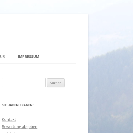
TUR
IMPRESSUM
USCHA
KONTAKT
Suchen
EINACH
ANFAHRT
nach:
UHAUS
SIE HABEN FRAGEN:
Kontakt
Bewertung abgeben