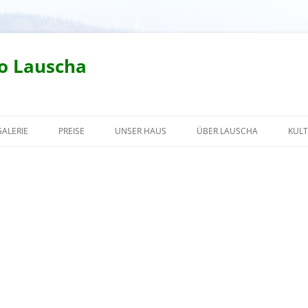
o Lauscha
GALERIE
PREISE
UNSER HAUS
ÜBER LAUSCHA
KUL
LA
ST
NE