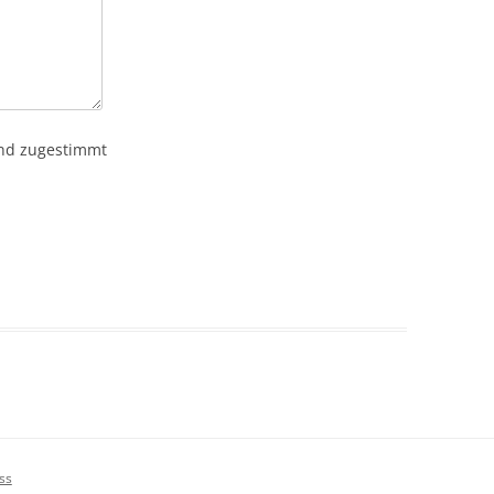
nd zugestimmt
ss